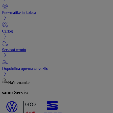
Pnevmatike in kolesa
Carlog
Servisni termin
Dopolnilna oprema za vozilo
Naše znamke
samo Servis: