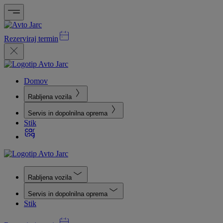
Rezerviraj termin
Domov
Rabljena vozila
Servis in dopolnilna oprema
Stik
Rabljena vozila
Servis in dopolnilna oprema
Stik