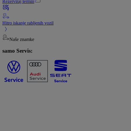
Rezerviraj termin
Hitro iskanje rabljenih vozil
Naše znamke
samo Servis: